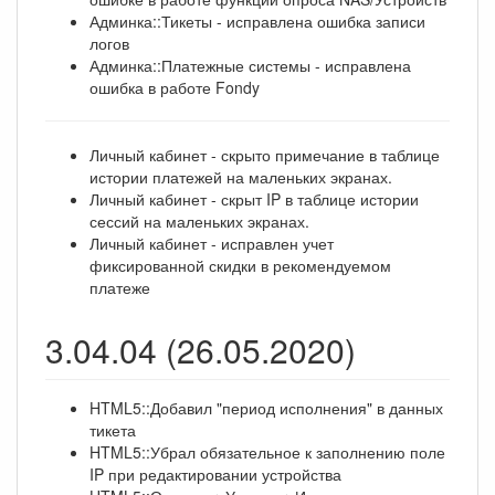
Админка::Тикеты - исправлена ошибка записи
логов
Админка::Платежные системы - исправлена
ошибка в работе Fondy
Личный кабинет - скрыто примечание в таблице
истории платежей на маленьких экранах.
Личный кабинет - скрыт IP в таблице истории
сессий на маленьких экранах.
Личный кабинет - исправлен учет
фиксированной скидки в рекомендуемом
платеже
3.04.04 (26.05.2020)
HTML5::Добавил "период исполнения" в данных
тикета
HTML5::Убрал обязательное к заполнению поле
IP при редактировании устройства