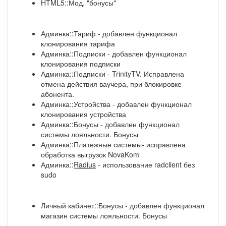
HTML5::Мод. "бонусы"
Админка::Тариф - добавлен функционал
клонирования тарифа
Админка::Подписки - добавлен функционал
клонирования подписки
Админка::Подписки - TrinityTV. Исправлена
отмена действия ваучера, при блокировке
абонента.
Админка::Устройства - добавлен функционал
клонирования устройства
Админка::Бонусы - добавлен функционал
системы лояльности. Бонусы
Админка::Платежные системы- исправлена
обработка выгрузок NovaKom
Админка::
Radius
- использование radclient без
sudo
Личный кабинет::Бонусы - добавлен функционал
магазин системы лояльности. Бонусы