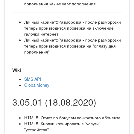
пополнения как 4x карт пополнения
Личный кабинет::Разморозка - после разморозки
теперь производится проверка на включение
галочки интернет
Личный кабинет::Разморозка - после разморозки
теперь производится проверка на "оплату дня
пополнения"
Wiki
SMS API
GlobalMoney
3.05.01 (18.08.2020)
HTML5::Отчет по бонусам конкретного абонента
HTML5::Кнопки клонировать в "услуги",
"устройства"