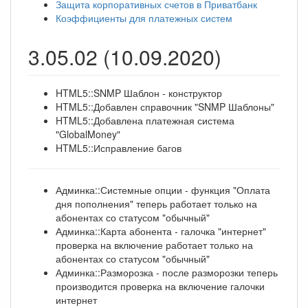
Защита корпоративных счетов в Приватбанк
Коэффициенты для платежных систем
3.05.02 (10.09.2020)
HTML5::SNMP Шаблон - конструктор
HTML5::Добавлен справочник "SNMP Шаблоны"
HTML5::Добавлена платежная система
"GlobalMoney"
HTML5::Исправление багов
Админка::Системные опции - функция "Оплата
дня пополнения" теперь работает только на
абонентах со статусом "обычный"
Админка::Карта абонента - галочка "интернет"
проверка на включение работает только на
абонентах со статусом "обычный"
Админка::Разморозка - после разморозки теперь
производится проверка на включение галочки
интернет