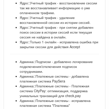
Ядро::Учетный трафик - восстановление сессии
так же восстанавливает информацию о уже
оплаченном трафике.
Ядро::Учетный трафик - удаление
восстановленной сессии из истории сессий.
Ядро::Учетный трафик - при снятии добавлен
поиск сессии в истории сессий если текущая
сессия не найдена в онлайн.
Ядро::Только 1 онлайн - исправлена ошибка при
закрытии сессии для действия Accept
Админка::Подписки - добавлено логирование
подключения/отключения подписок
сотрудниками.
Админка::Платежные системы - добавлена
платежная система PaySera
Админка::Платежные системы - Платежная
система CityPay: оптимизация, поддержка
уникальных транзакций для check,pay
Админка::Платежные системы - исправлена
платежная система "Платежка"