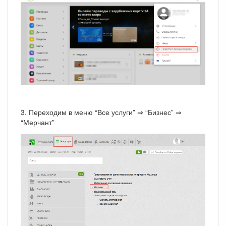
3. Переходим в меню “Все услуги” ⇒ “Бизнес” ⇒
“Мерчант”