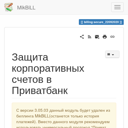
MikBiLL
billing:secure_22092020
Защита
корпоративных
счетов в
Приватбанк
С версии 3.05.03 данный модуль будет удален из
биллинга MikBiLL(останется только история
платежей). Вместо данного модуля рекомендуем
использовать универсальный протокол “Приват