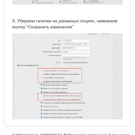
5. Убираем галочки на указанных опциях, нажимаем
кнопку “Сохранить изменения”
billing/secure_22092020.txt
Последнее изменение:
6 лет назад