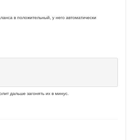
аланса в положительный, у него автоматически
лит дальше загонять их в минус.