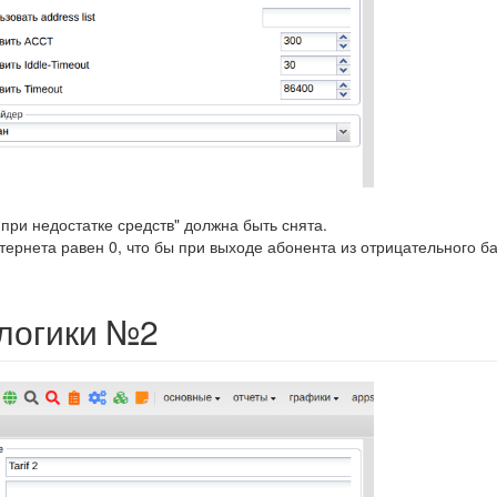
 при недостатке средств" должна быть снята.
тернета равен 0, что бы при выходе абонента из отрицательного б
логики №2