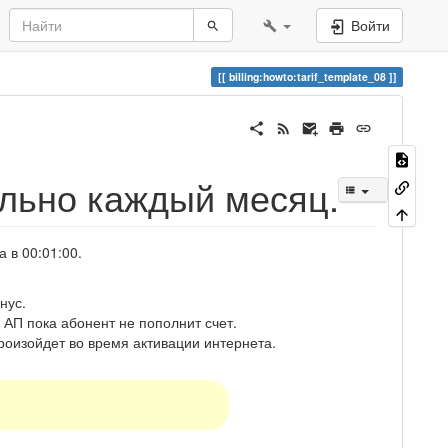
Войти
billing:howto:tarif_template_08
льно каждый месяц.
 в 00:01:00.
нус.
 АП пока абонент не пополнит счет.
роизойдет во время активации интернета.