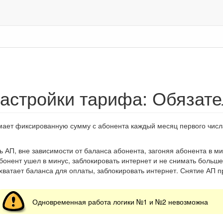
астройки тарифа: Обязате
ает фиксированную сумму с абонента каждый месяц первого числа
 АП, вне зависимости от баланса абонента, загоняя абонента в ми
бонент ушел в минус, заблокировать интернет и не снимать больше
хватает баланса для оплаты, заблокировать интернет. Снятие АП п
Одновременная работа логики №1 и №2 невозможна