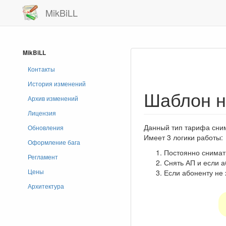
MikBiLL
MikBiLL
Контакты
История изменений
Шаблон н
Архив изменений
Лицензия
Данный тип тарифа сним
Обновления
Имеет 3 логики работы:
Оформление бага
Постоянно снимать
Регламент
Снять АП и если а
Цены
Если абоненту не 
Архитектура