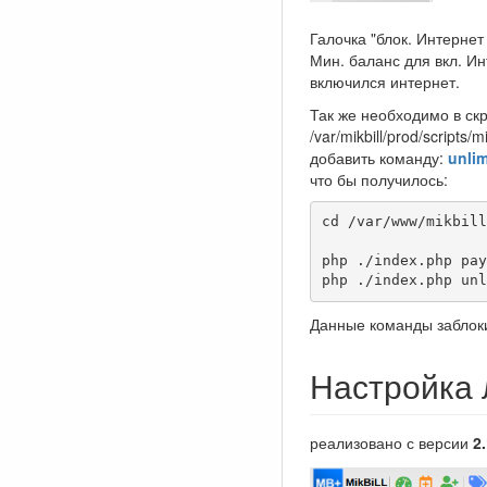
Галочка "блок. Интернет
Мин. баланс для вкл. Ин
включился интернет.
Так же необходимо в скр
/var/mikbill/prod/scripts/m
добавить команду:
unli
что бы получилось:
cd /var/www/mikbill
php ./index.php pay
php ./index.php unl
Данные команды заблоки
Настройка 
реализовано с версии
2