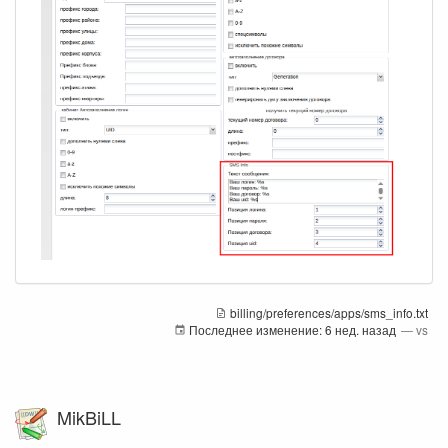
billing/preferences/apps/sms_info.txt
Последнее изменение:
6 нед. назад
—
vs
MikBiLL