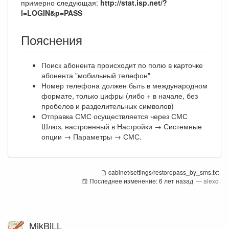
примерно следующая:
http://stat.isp.net/?
l=LOGIN&p=PASS
Пояснения
Поиск абонента происходит по полю в карточке
абонента "мобильный телефон"
Номер телефона должен быть в международном
формате, только цифры (либо + в начале, без
пробелов и разделительных символов)
Отправка СМС осуществляется через СМС
Шлюз, настроенный в Настройки → Системные
опции → Параметры → СМС.
cabinet/settings/restorepass_by_sms.txt
Последнее изменение:
6 лет назад
—
alexd
MikBiLL