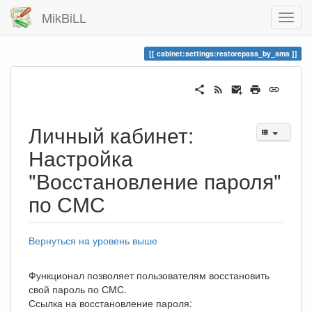
MikBiLL
cabinet:settings:restorepass_by_sms
Личный кабинет:
Настройка
"Восстановление пароля"
по СМС
Вернуться на уровень выше
Функционал позволяет пользователям восстановить
свой пароль по СМС.
Ссылка на восстановление пароля: