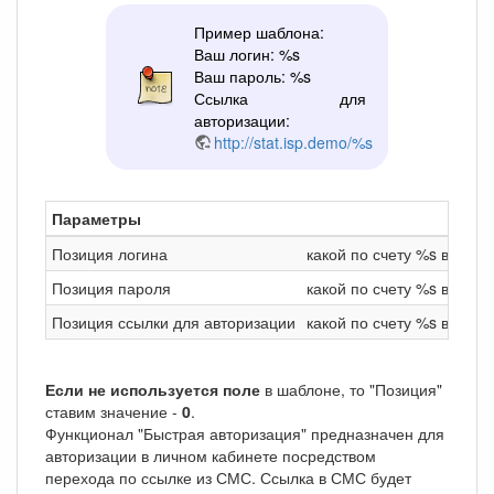
Пример шаблона:
Ваш логин: %s
Ваш пароль: %s
Ссылка для
авторизации:
http://stat.isp.demo/%s
Параметры
Позиция логина
какой по счету %s в шабл
Позиция пароля
какой по счету %s в шаб
Позиция ссылки для авторизации
какой по счету %s в шаб
Если не используется поле
в шаблоне, то "Позиция"
ставим значение -
0
.
Функционал "Быстрая авторизация" предназначен для
авторизации в личном кабинете посредством
перехода по ссылке из СМС. Ссылка в СМС будет