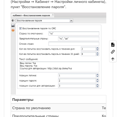
(Настройки ⇒ Кабинет ⇒ Настройки личного кабинета),
пункт "Восстановление пароля".
Параметры
Страна по умолчанию
Телефон
Предпочтительные страны
Коды стр