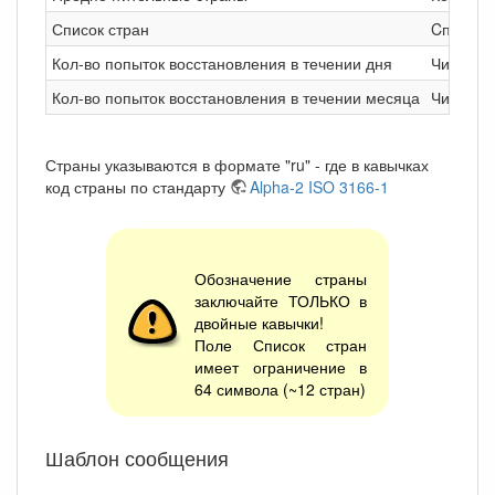
Список стран
Cписок 
Кол-во попыток восстановления в течении дня
Число п
Кол-во попыток восстановления в течении месяца
Число п
Страны указываются в формате "ru" - где в кавычках
код страны по стандарту
Alpha-2 ISO 3166-1
Обозначение страны
заключайте ТОЛЬКО в
двойные кавычки!
Поле Список стран
имеет ограничение в
64 символа (~12 стран)
Шаблон сообщения