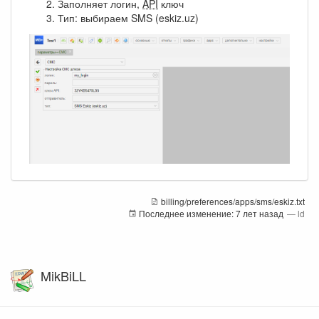
Заполняет логин,
API
ключ
Тип: выбираем SMS (eskiz.uz)
billing/preferences/apps/sms/eskiz.txt
Последнее изменение:
7 лет назад
—
ld
MikBiLL