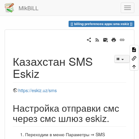
MikBiLL
billing:preferences:apps:sms:eskiz
Казахстан SMS
Eskiz
https://eskiz.uz/sms
Настройка отправки смс
через смс шлюз eskiz.
Переходим в меню Параметры ⇒ SMS