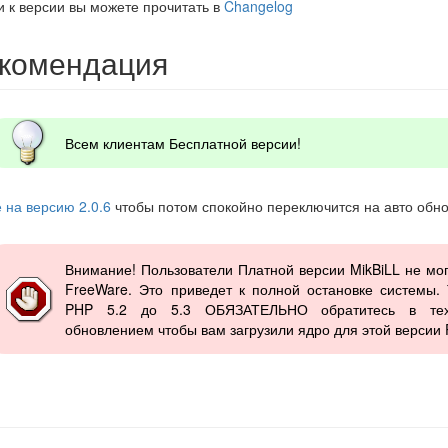
и к версии вы можете прочитать в
Changelog
екомендация
Всем клиентам Бесплатной версии!
е на версию 2.0.6
чтобы потом спокойно переключится на авто обно
Внимание! Пользователи Платной версии MikBiLL не мо
FreeWare. Это приведет к полной остановке системы.
PHP 5.2 до 5.3 ОБЯЗАТЕЛЬНО обратитесь в тех
обновлением чтобы вам загрузили ядро для этой версии