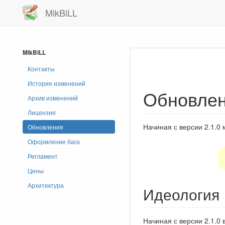
MikBiLL
MikBiLL
Контакты
История изменений
Обновле
Архив изменений
Лицензия
Начиная с версии 2.1.0
Обновления
Оформление бага
Регламент
Цены
Архитектура
Идеология
Начиная с версии 2.1.0