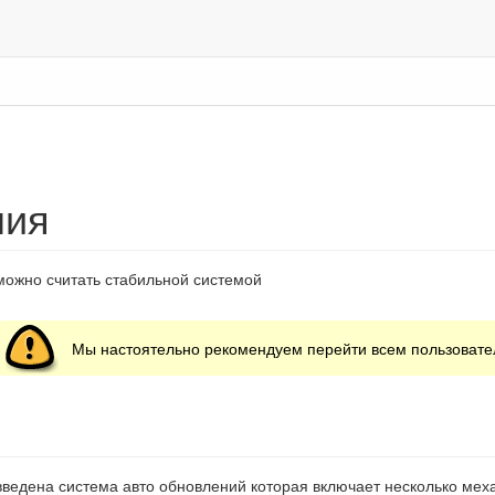
ния
 можно считать стабильной системой
Мы настоятельно рекомендуем перейти всем пользователя
 введена система авто обновлений которая включает несколько мех