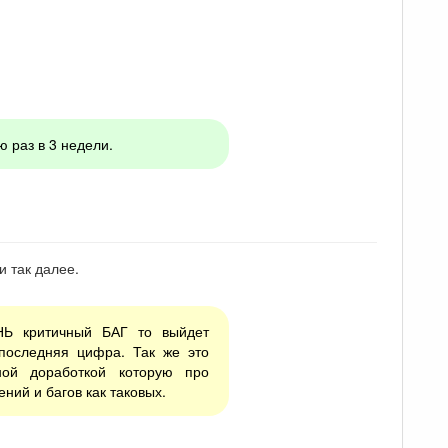
 раз в 3 недели.
и так далее.
НЬ критичный БАГ то выйдет
последняя цифра. Так же это
ной доработкой которую про
ний и багов как таковых.