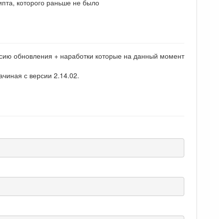
пта, которого раньше не было
ерсию обновления + наработки которые на данный момент
чиная с версии 2.14.02.