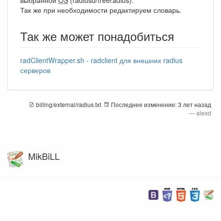
Так же при необходимости редактируем словарь.
Так же может понадобиться
radClientWrapper.sh - radclient для внешних radius
серверов
billing/external/radius.txt
Последнее изменение:
3 лет назад
—
alexd
MikBiLL