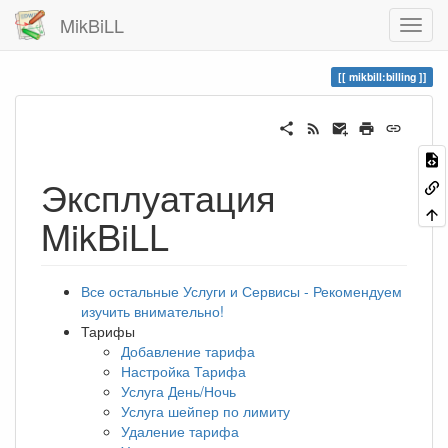
MikBiLL
mikbill:billing
Эксплуатация
MikBiLL
Все остальные Услуги и Сервисы - Рекомендуем
изучить внимательно!
Тарифы
Добавление тарифа
Настройка Тарифа
Услуга День/Ночь
Услуга шейпер по лимиту
Удаление тарифа