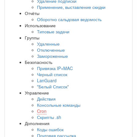
Удаление подписки
Применение, выставление скидки
Отчёты
Оборотно сальдовая ведомость
Использование
Типовые задачи
Группы
Удаленные
Отключенные
Замороженные
Безопасность
Привязка IP+MAC
Черный список
LanGuard
"Белый Список"
Управление
Действия
Консольные команды
Cron
Скрипты .sh
Дополнения
Коды ошибок
Почтовая рассылка