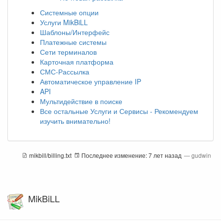
Системные опции
Услуги MikBiLL
Шаблоны/Интерфейс
Платежные системы
Сети терминалов
Карточная платформа
СМС-Рассылка
Автоматическое управление IP
API
Мультидействие в поиске
Все остальные Услуги и Сервисы - Рекомендуем
изучить внимательно!
mikbill/billing.txt
Последнее изменение:
7 лет назад
—
gudwin
MikBiLL