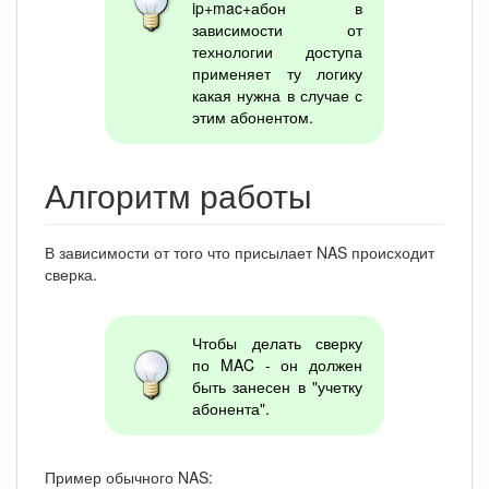
ip+mac+абон в
зависимости от
технологии доступа
применяет ту логику
какая нужна в случае с
этим абонентом.
Алгоритм работы
В зависимости от того что присылает NAS происходит
сверка.
Чтобы делать сверку
по MAC - он должен
быть занесен в "учетку
абонента".
Пример обычного NAS: