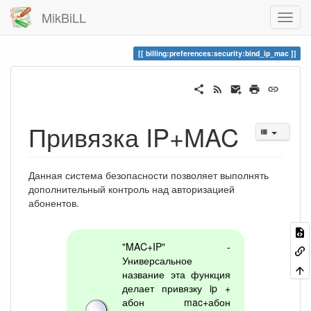
MikBiLL
billing:preferences:security:bind_ip_mac
Привязка IP+MAC
Данная система безопасности позволяет выполнять
дополнительный контроль над авторизацией
абонентов.
"MAC+IP" -
Универсальное
название эта функция
делает привязку ip +
абон mac+абон