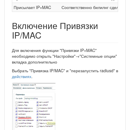
Присылает IP+MAC
Соответственно билилнг сделает пр
Включение Привязки
IP/MAC
Для включения функции "Привязки IP+MAC"
необходимо открыть "Настройки"→"Системные опции"
вкладка дополнительно
Выбрать "Привязка IP/MAC" и "перезапустить radiusd" в
действиях
.