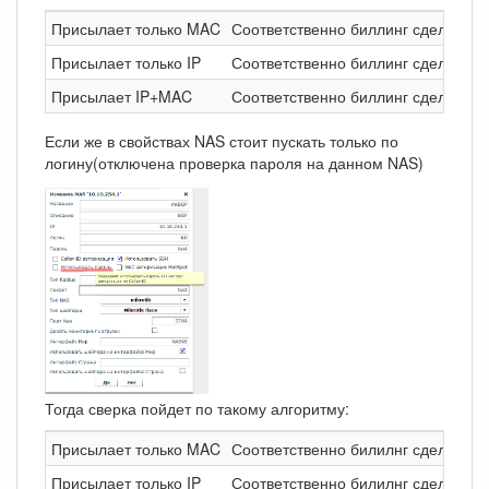
Присылает только MAC
Соответственно биллинг сделает п
Присылает только IP
Соответственно биллинг сделает пр
Присылает IP+MAC
Соответственно биллинг сделает п
Если же в свойствах NAS стоит пускать только по
логину(отключена проверка пароля на данном NAS)
Тогда сверка пойдет по такому алгоритму:
Присылает только MAC
Соответственно билилнг сделает п
Присылает только IP
Соответственно билилнг сделает пр