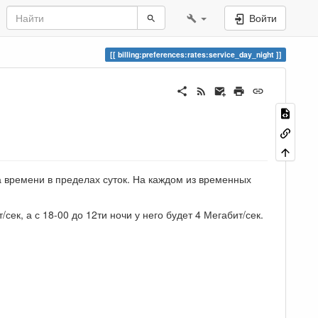
Войти
billing:preferences:rates:service_day_night
а времени в пределах суток. На каждом из временных
/сек, а с 18-00 до 12ти ночи у него будет 4 Мегабит/сек.