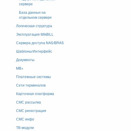
сервере
База данных на
отдельном сервере
Логическая структура
Эксплуатация MikBiLL
Сервера доступа NAS/BRAS
Шаблоны/Интерфейс
Документы
MB+
Платежные системы
Сети терминалов
Карточная платформа
СМС рассылка
СМС регистрация
СМС инфо
ТВ-модули