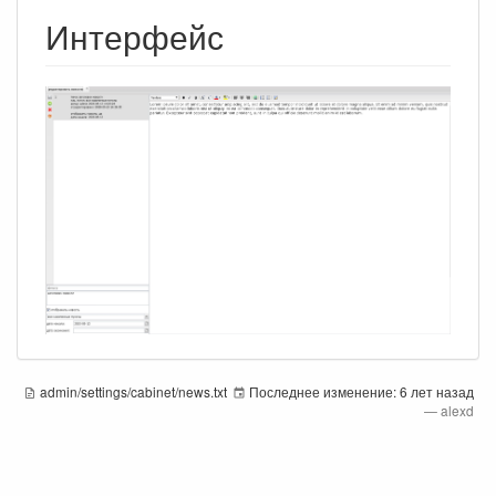
Интерфейс
admin/settings/cabinet/news.txt
Последнее изменение:
6 лет назад
—
alexd