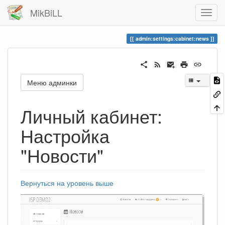
MikBiLL
admin:settings:cabinet:news
Меню админки
Личный кабинет:
Настройка
"Новости"
Вернуться на уровень выше