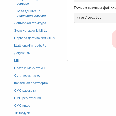
сервере
Путь к языковым файла
База данных на
отдельном сервере
/res/locales
Логическая структура
Эксплуатация MikBiLL
Сервера доступа NAS/BRAS
Шаблоны/Интерфейс
Документы
MB+
Платежные системы
Сети терминалов
Карточная платформа
СМС рассылка
СМС регистрация
СМС инфо
ТВ-модули