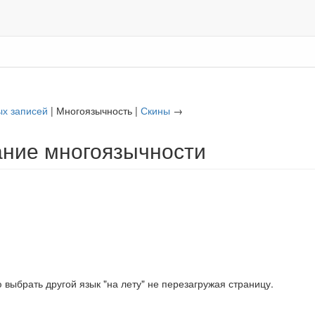
ых записей
| Многоязычность |
Скины
→
ние многоязычности
выбрать другой язык "на лету" не перезагружая страницу.