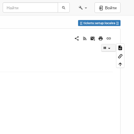
Войти
tickets:setup:locales