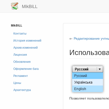
MikBiLL
MikBiLL
Контакты
←
Редактирование учтн
История изменений
Архив изменений
Использова
Лицензия
Обновления
Оформление бага
Регламент
Цены
Архитектура
Позволяет пользователю 