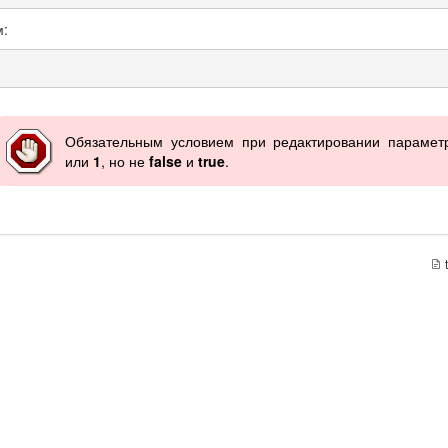
м:
Обязательным условием при редактировании парамет
или
1
, но не
false
и
true
.