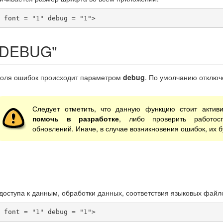
 font = "1" debug = "1">
"DEBUG"
роля ошибок происходит параметром
debug
. По умолчанию отключ
Следует отметить, что данную функцию стоит актив
помочь в разработке
, либо проверить работосп
обновлений. Иначе, в случае возникновения ошибок, их 
оступа к данным, обработки данных, соответствия языковых файлов
 font = "1" debug = "1">