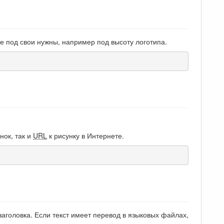
е под свои нужны, например под высоту логотипа.
нок, так и
URL
к рисунку в Интернете.
заголовка. Если текст имеет перевод в языковых файлах,