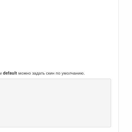
ом
default
можно задать скин по умолчанию.