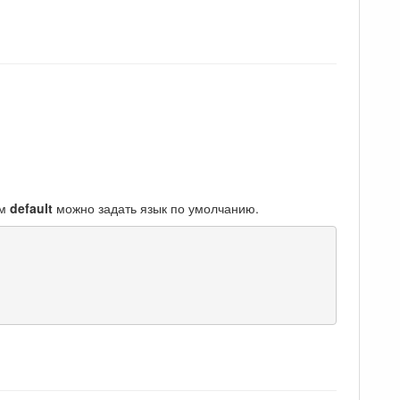
ом
default
можно задать язык по умолчанию.