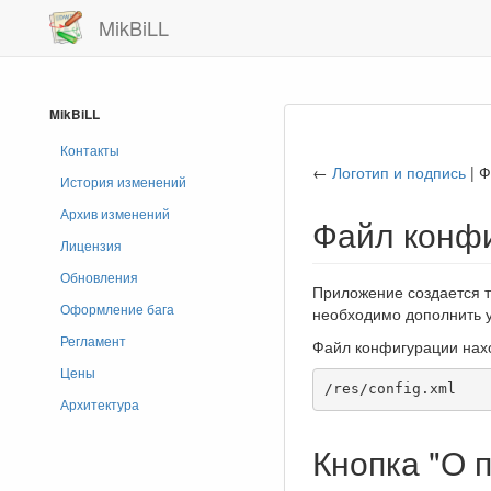
MikBiLL
MikBiLL
Контакты
←
Логотип и подпись
| Ф
История изменений
Архив изменений
Файл конф
Лицензия
Обновления
Приложение создается т
Оформление бага
необходимо дополнить 
Регламент
Файл конфигурации нах
Цены
/res/config.xml
Архитектура
Кнопка "О 