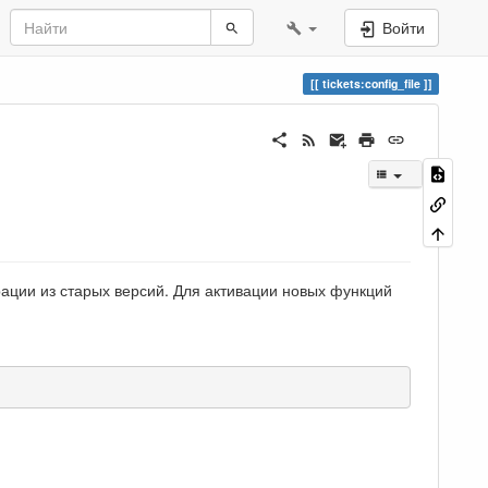
Войти
tickets:config_file
ации из старых версий. Для активации новых функций