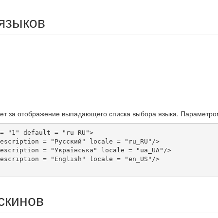
языков
ет за отображение выпадающего списка выбора языка. Параметр
= "1" default = "ru_RU">

скинов