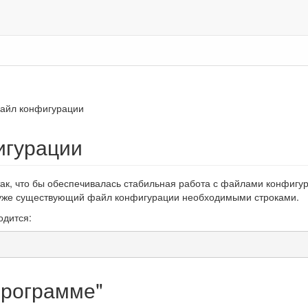
айл конфигурации
игурации
ак, что бы обеспечивалась стабильная работа с файлами конфигур
уже существующий файл конфигурации необходимыми строками.
одится:
программе"