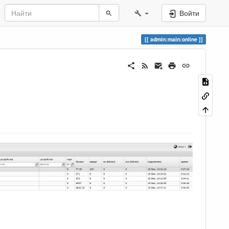
Войти
admin:main:online