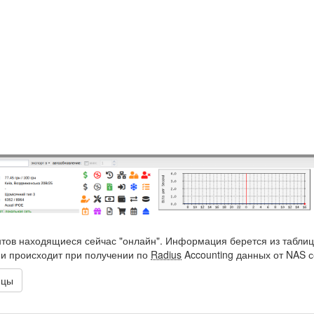
нтов находящиеся сейчас "онлайн". Информация берется из табли
 происходит при получении по
Radius
Accounting данных от NAS 
ицы