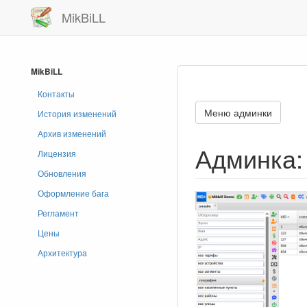
MikBiLL
MikBiLL
Контакты
Меню админки
История изменений
Архив изменений
Админка: 
Лицензия
Обновления
Оформление бага
Регламент
Цены
Архитектура