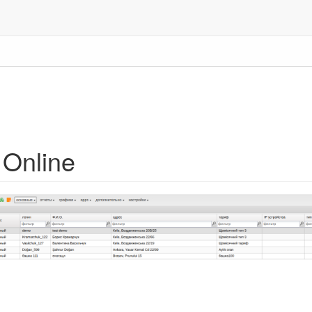
Online