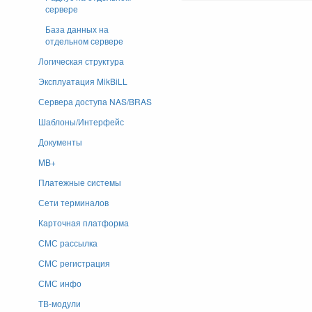
сервере
База данных на
отдельном сервере
Логическая структура
Эксплуатация MikBiLL
Сервера доступа NAS/BRAS
Шаблоны/Интерфейс
Документы
MB+
Платежные системы
Сети терминалов
Карточная платформа
СМС рассылка
СМС регистрация
СМС инфо
ТВ-модули