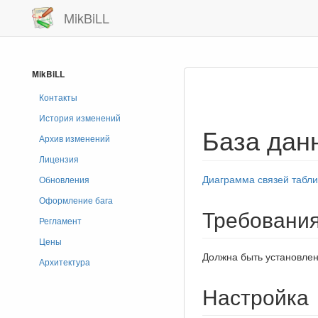
MikBiLL
MikBiLL
Контакты
История изменений
База дан
Архив изменений
Лицензия
Диаграмма связей табли
Обновления
Оформление бага
Требовани
Регламент
Цены
Должна быть установлен
Архитектура
Настройка