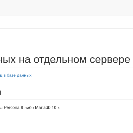
ных на отдельном сервере
ц в базе данных
я
а Percona 8 либо Mariadb 10.х