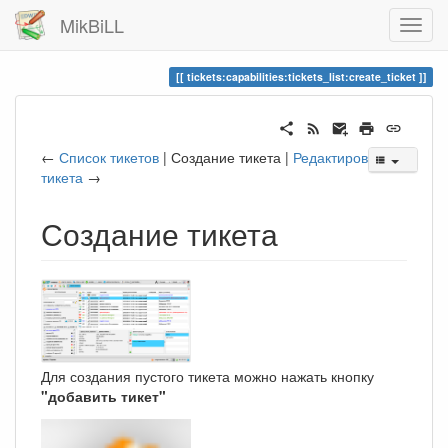
MikBiLL
tickets:capabilities:tickets_list:create_ticket
←
Список тикетов
| Создание тикета |
Редактирование
тикета
→
Создание тикета
Для создания пустого тикета можно нажать кнопку
"добавить тикет"