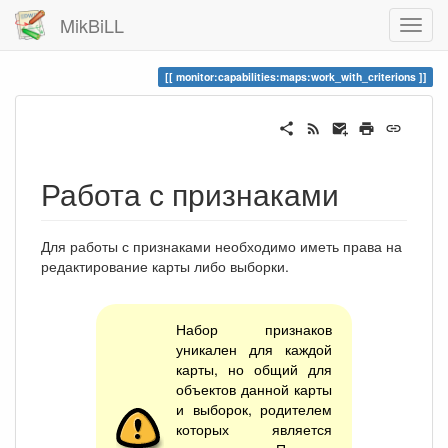
MikBiLL
monitor:capabilities:maps:work_with_criterions
Работа с признаками
Для работы с признаками необходимо иметь права на
редактирование карты либо выборки.
Набор признаков
уникален для каждой
карты, но общий для
объектов данной карты
и выборок, родителем
которых является