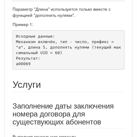
Параметр "Длина" используется только вместе с
функцией "дополнить нулями".
Пример 1:
Исходные данные:

Механизм включён, тип - число, префикс = 
"a", длина 5, дополнять нулями (текущий мак
симальный UID = 68)

Результат:

a00069
Услуги
Заполнение даты заключения
номера договора для
существующих абонентов
Выполнив консольную команду