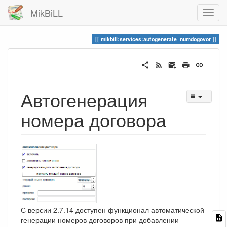
MikBiLL
mikbill:services:autogenerate_numdogovor
Автогенерация
номера договора
С версии 2.7.14 доступен функционал автоматической
генерации номеров договоров при добавлении