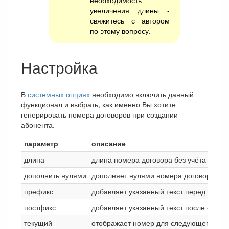
необходимость
увеличения длины -
свяжитесь с автором
по этому вопросу.
Настройка
В
системных опциях
необходимо включить данный
функционал и выбрать, как именно Вы хотите
генерировать номера договоров при создании
абонента.
параметр
описание
длина
длина номера договора без учёта преф
дополнить нулями
дополняет нулями номера договора сле
префикс
добавляет указанный текст перед созда
постфикс
добавляет указанный текст после создан
текущий
отображает номер для следующего дого