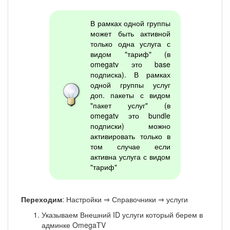
В рамках одной группы
может быть активной
только одна услуга с
видом "тариф" (в
omegatv это base
подписка). В рамках
одной группы услуг
доп. пакеты с видом
"пакет услуг" (в
omegatv это bundle
подписки) можно
активировать только в
том случае если
активна услуга с видом
"тариф"
Переходим
: Настройки ⇒ Справочники ⇒ услуги
Указываем Внешний ID услуги который берем в
админке OmegaTV