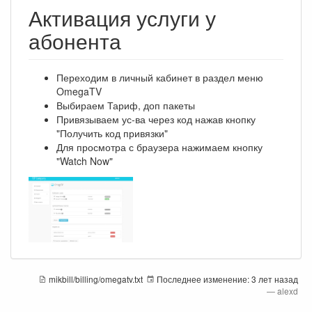
Активация услуги у
абонента
Переходим в личный кабинет в раздел меню
OmegaTV
Выбираем Тариф, доп пакеты
Привязываем ус-ва через код нажав кнопку
"Получить код привязки"
Для просмотра с браузера нажимаем кнопку
"Watch Now"
mikbill/billing/omegatv.txt
Последнее изменение:
3 лет назад
—
alexd