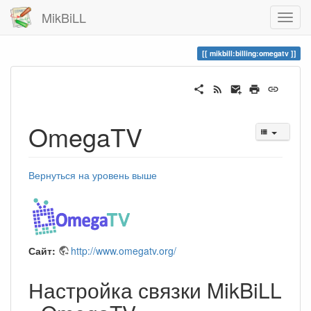
MikBiLL
mikbill:billing:omegatv
OmegaTV
Вернуться на уровень выше
Сайт:
http://www.omegatv.org/
Настройка связки MikBiLL