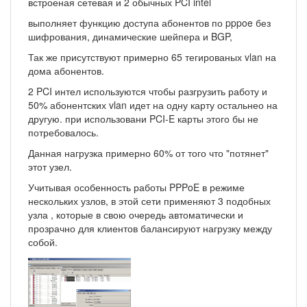
встроеная сетевая и 2 обычных PCI intel
выполняет функцию доступа абонентов по pppoe без
шифрования, динамические шейпера и BGP,
Так же присутствуют примерно 65 тегированых vlan на
дома абонентов.
2 PCI интел используются чтобы разгрузить работу и
50% абонентских vlan идет на одну карту остальнео на
другую. при использовани PCI-E карты этого бы не
потребовалось.
Данная нагрузка примерно 60% от того что "потянет"
этот узел.
Учитывая особенность работы PPPoE в режиме
нескольких узлов, в этой сети применяют 3 подобных
узла , которые в свою очередь автоматически и
прозрачно для клиентов балансируют нагрузку между
собой.