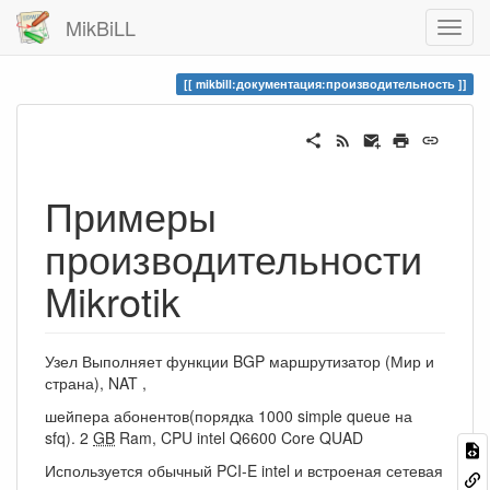
MikBiLL
mikbill:документация:производительность
Примеры
производительности
Mikrotik
Узел Выполняет функции BGP маршрутизатор (Мир и
страна), NAT ,
шейпера абонентов(порядка 1000 simple queue на
sfq). 2
GB
Ram, CPU intel Q6600 Core QUAD
Используется обычный PCI-E intel и встроеная сетевая