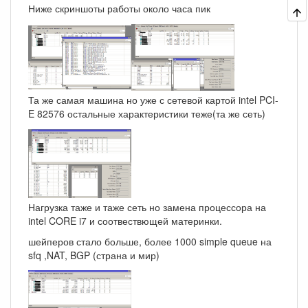
Ниже скриншоты работы около часа пик
Та же самая машина но уже с сетевой картой intel PCI-
E 82576 остальные характеристики теже(та же сеть)
Нагрузка таже и таже сеть но замена процессора на
intel CORE i7 и соотвествющей материнки.
шейперов стало больше, более 1000 simple queue на
sfq ,NAT, BGP (страна и мир)