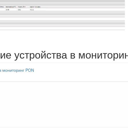
ие устройства в монитори
 в мониторинг PON