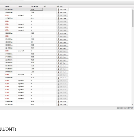
ONU/ONT)