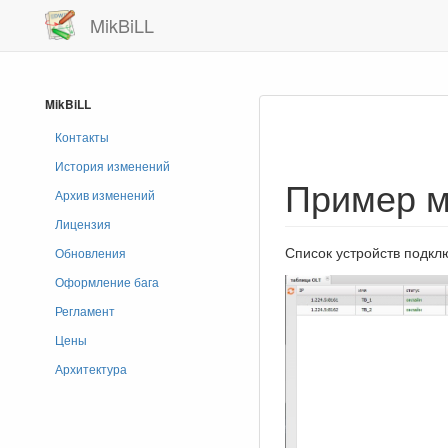
MikBiLL
MikBiLL
Контакты
История изменений
Пример м
Архив изменений
Лицензия
Список устройств подкл
Обновления
Оформление бага
Регламент
Цены
Архитектура