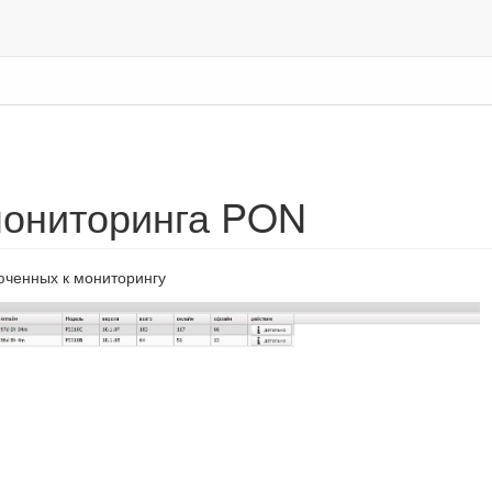
ониторинга PON
юченных к мониторингу