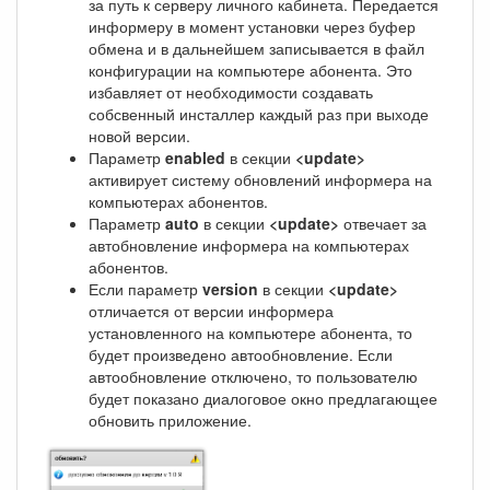
за путь к серверу личного кабинета. Передается
информеру в момент установки через буфер
обмена и в дальнейшем записывается в файл
конфигурации на компьютере абонента. Это
избавляет от необходимости создавать
собсвенный инсталлер каждый раз при выходе
новой версии.
Параметр
enabled
в секции
<update>
активирует систему обновлений информера на
компьютерах абонентов.
Параметр
auto
в секции
<update>
отвечает за
автобновление информера на компьютерах
абонентов.
Если параметр
version
в секции
<update>
отличается от версии информера
установленного на компьютере абонента, то
будет произведено автообновление. Если
автообновление отключено, то пользователю
будет показано диалоговое окно предлагающее
обновить приложение.