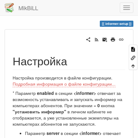
MikBiLL
informer:setup
Настройка
Настройка производится в файле конфигурации.
Подробная информация о файле конфигурации...
* Параметр
enabled
в секции
<informer>
отвечает за
возможность устанавливать и запускать информер на
компьютерах абонентов. При значении =
0
кнопка
"установить информер"
в личном кабинете не
отображается, а уже установленные экземпляры на
компьютерах абонентов не запускаются.
Параметр
server
в секции
<informer>
отвечает