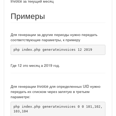
invoice за текущий месяц
Примеры
Для генерации за другие периоды нужно передать
соответствующие параметры, к примеру
php index.php generateinvoices 12 2019
Где 12 это месяц а 2019 год.
Для генерации invoice для определенных UID нужно
передать их списком через запятую в третьем
параметре:
php index.php generateinvoices 0 0 101,102,
103,104