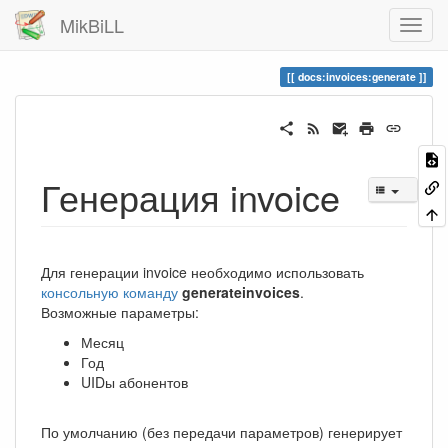
MikBiLL
docs:invoices:generate
Генерация invoice
Для генерации invoice необходимо использовать
консольную команду
generateinvoices
.
Возможные параметры:
Месяц
Год
UIDы абонентов
По умолчанию (без передачи параметров) генерирует