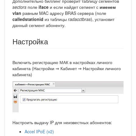
Дополнительно биллинг проверит таблицу сегментов
sectors
поле
iface
и если найдет сегмент с
именем
vlan
равным MAC адресу BRAS сервера (поле
calledstationid
из таблицы
radacctbras
), установит
данный сегмент абоненту.
Настройка
Включить регистрацию МАК в настройках личного
кабинета (Настройки ⇒ Кабинет ⇒ Настройки личного
кабинета)
Настроить выдачу IP для неизвестных абонентов:
Accel IPoE (v2)