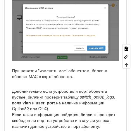
При нажатии "изменить мас" абонентом, биллинг
обновит MAC в карте абонента.
Дополнительно если устройство и порт абонента
пустые, биллинг проверит таблицу
switch_opt82_logs
,
поля
vlan
и
user_port
на наличие информации
Option82 или QinQ.
Если такая информация найдется, биллинг проверит
свободен ли порт на устройстве и в случаи успеха,
назначит данное устройство и порт абоненту.