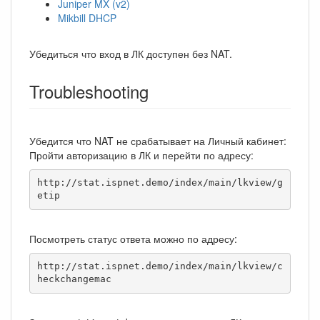
Juniper MX (v2)
Mikbill DHCP
Убедиться что вход в ЛК доступен без NAT.
Troubleshooting
Убедится что NAT не срабатывает на Личный кабинет:
Пройти авторизацию в ЛК и перейти по адресу:
http://stat.ispnet.demo/index/main/lkview/g
etip
Посмотреть статус ответа можно по адресу:
http://stat.ispnet.demo/index/main/lkview/c
heckchangemac