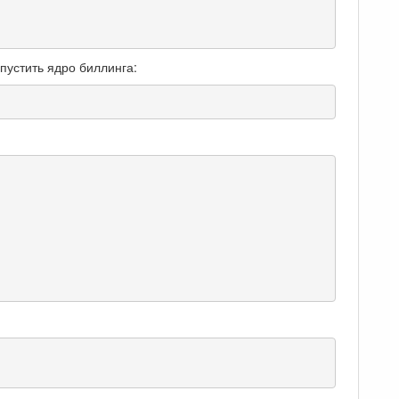
пустить ядро биллинга: