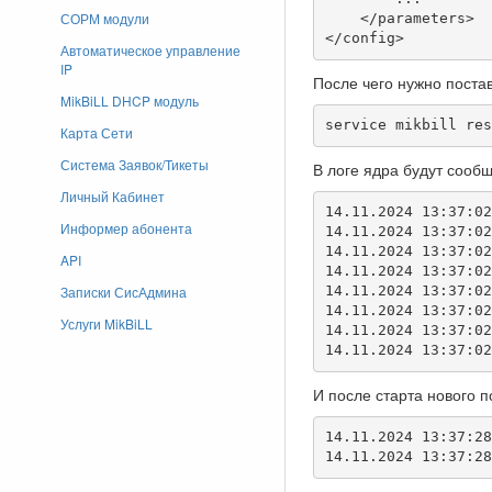
СОРМ модули
    </parameters>

</config>
Автоматическое управление
IP
После чего нужно поста
MikBiLL DHCP модуль
service mikbill res
Карта Сети
Система Заявок/Тикеты
В логе ядра будут сооб
Личный Кабинет
14.11.2024 13:37:02
Информер абонента
14.11.2024 13:37:02
14.11.2024 13:37:02
API
14.11.2024 13:37:02
Записки СисАдмина
14.11.2024 13:37:02
14.11.2024 13:37:02
Услуги MikBiLL
14.11.2024 13:37:02
14.11.2024 13:37:02
И после старта нового п
14.11.2024 13:37:28
14.11.2024 13:37:28