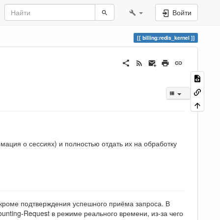
Войти
billing:redis_kernel
мация о сессиях) и полностью отдать их на обработку
 кроме подтверждения успешного приёма запроса. В
ounting-Request в режиме реального времени, из-за чего