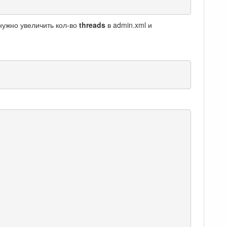
нужно увеличить кол-во
threads
в admin.xml и