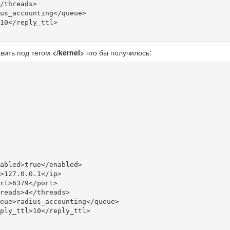
вить под тегом
</kernel>
что бы получилось: