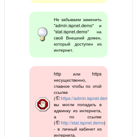
Не забываем заменить
"admin.ispnet.demo" и
"stat.ispnet.demo" на
свой Внешний домен,
который доступен из
интернет.
http или https
несущественно,
главное чтобы по этой
ссылке
(
https://admin.ispnet.demo
)
вы могли попадать в
админку из интернета,
а по ссылке
(
http://stat.ispnet.demo
)
- в личный кабинет из
интернета.