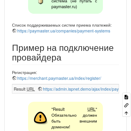
система (не путать с
paymaster.ru)
Список поддерживаемых систем приема платежей:
https://paymaster.ua/companies/payment-systems
Пример на подключение
провайдера
Регистрация:
https://merchant.paymaster.ua/index/register/
Result
URL
https://admin.ispnet.demo/ajax/index/paymaste
"Result
URL
"
Обязательно должен
быть внешним
доменом!