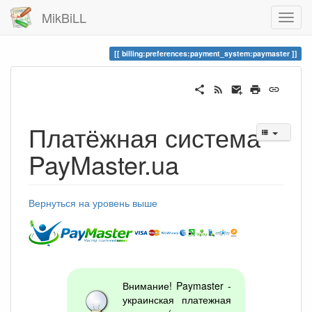
MikBiLL
billing:preferences:payment_system:paymaster
Платёжная система
PayMaster.ua
Вернуться на уровень выше
Внимание! Paymaster -
украинская платежная