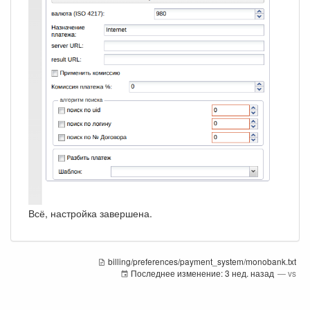
Всё, настройка завершена.
billing/preferences/payment_system/monobank.txt
Последнее изменение:
3 нед. назад
—
vs