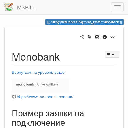
MikBiLL
billing:preferences:payment_system:monobank
Monobank
Вернуться на уровень выше
https://www.monobank.com.ua/
Пример заявки на
подключение