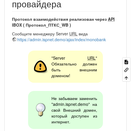
провайдера
Протокол взаимодействия реализован через
API
IBOX ( Протокол_ПТКС_WB )
Сообщите менеджеру Server
URL
вида
https://admin.ispnet.demo/ajax/index/monobank
"Server
URL
"
Обязательно должен
быть внешним
доменом!
Не забываем заменить
"admin.ispnet.demo" на
свой Внешний домен,
который доступен из
интернет.