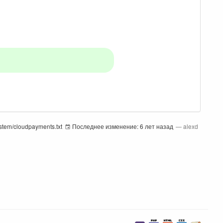
stem/cloudpayments.txt
Последнее изменение:
6 лет назад
—
alexd