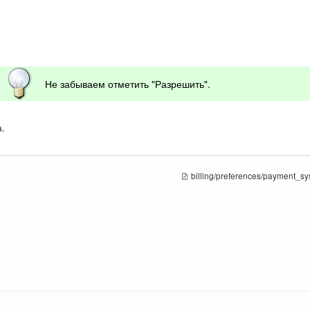
Не забываем отметить "Разрешить".
.
billing/preferences/payment_sy