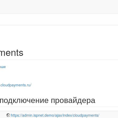
ments
ыше
t.cloudpayments.ru/
 подключение провайдера
https://admin.ispnet.demo/ajax/index/cloudpayments/