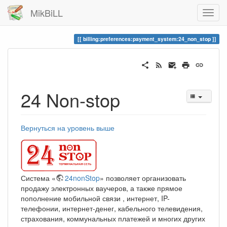
MikBiLL
billing:preferences:payment_system:24_non_stop
24 Non-stop
Вернуться на уровень выше
Система «
24nonStop
» позволяет организовать
продажу электронных ваучеров, а также прямое
пополнение мобильной связи , интернет, IP-
телефонии, интернет-денег, кабельного телевидения,
страхования, коммунальных платежей и многих других