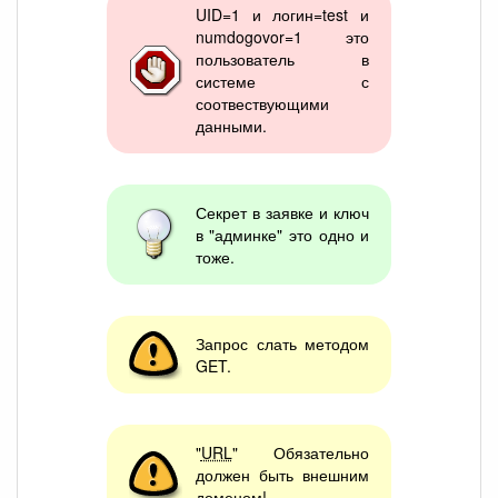
UID=1 и логин=test и
numdogovor=1 это
пользователь в
системе с
соотвествующими
данными.
Секрет в заявке и ключ
в "админке" это одно и
тоже.
Запрос слать методом
GET.
"
URL
" Обязательно
должен быть внешним
доменом!