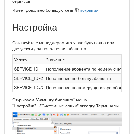
сервисов.
Имеет довольно большую сеть
покрытия
Настройка
Согласуйте с менеджером что у вас будут одна или
две услуги для пополнения абонента.
Услуга
Значение
SERVICE_ID=1
Пополнение абонента по номеру счета - зн
SERVICE_ID=2
Пополнение по Логину абонента
SERVICE_ID=3
Пополнение по номеру договора абонента
Открываем "Админку биллинга" меню
"Настройки"→"Системные опции" вкладку Терминалы