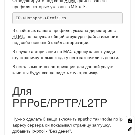
Отредактируйте под себя
HTML
файлы вашего
профиля, которые указаны в Mikrotik.
IP->Hotspot->Profiles
В свойствах вашего профиля, указана директория с
HTML
, не нарушая общей структуры файла измените
под себя основной файл авторизации.
В случае авторизации по MAC-адресу клиент увидит
эту страничку только когда у него закончились деньги.
В остальных типах авторизации для данной услуги
клиенты будут всегда видеть эту страничку.
Для
PPPoE/PPTP/L2TP
Нужно сделать 3 вещи включить apache так чтобы по ip
адресу сервера он показывал страницу заглушку,
добавить ip-pool - "Без денег",