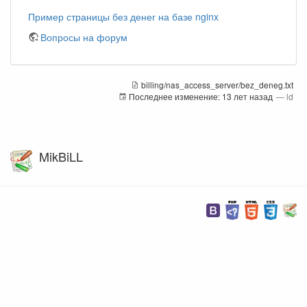
Пример страницы без денег на базе nginx
Вопросы на форум
billing/nas_access_server/bez_deneg.txt
Последнее изменение:
13 лет назад
—
ld
MikBiLL