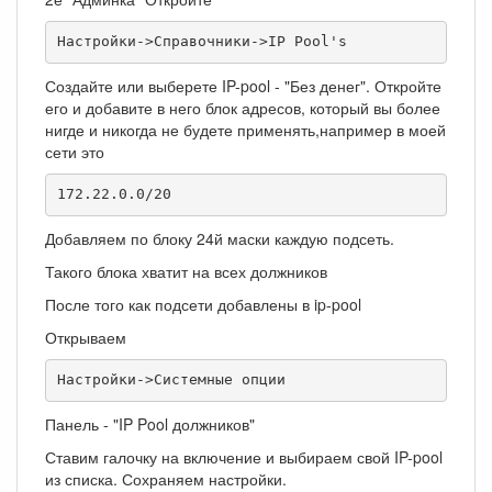
Настройки->Справочники->IP Pool's
Создайте или выберете IP-pool - "Без денег". Откройте
его и добавите в него блок адресов, который вы более
нигде и никогда не будете применять,например в моей
сети это
172.22.0.0/20
Добавляем по блоку 24й маски каждую подсеть.
Такого блока хватит на всех должников
После того как подсети добавлены в ip-pool
Открываем
Настройки->Системные опции
Панель - "IP Pool должников"
Ставим галочку на включение и выбираем свой IP-pool
из списка. Сохраняем настройки.