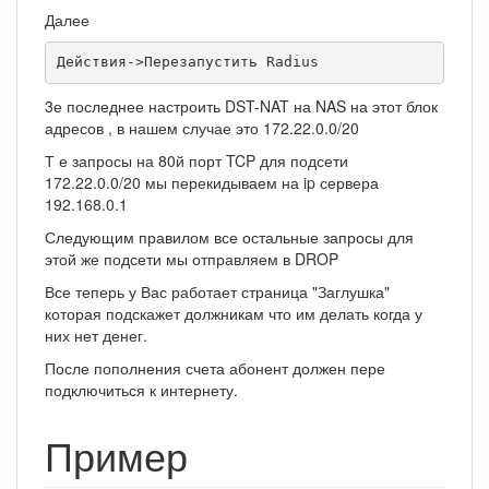
Далее
Действия->Перезапустить Radius
3е последнее настроить DST-NAT на NAS на этот блок
адресов , в нашем случае это 172.22.0.0/20
Т е запросы на 80й порт TCP для подсети
172.22.0.0/20 мы перекидываем на ip сервера
192.168.0.1
Следующим правилом все остальные запросы для
этой же подсети мы отправляем в DROP
Все теперь у Вас работает страница "Заглушка"
которая подскажет должникам что им делать когда у
них нет денег.
После пополнения счета абонент должен пере
подключиться к интернету.
Пример