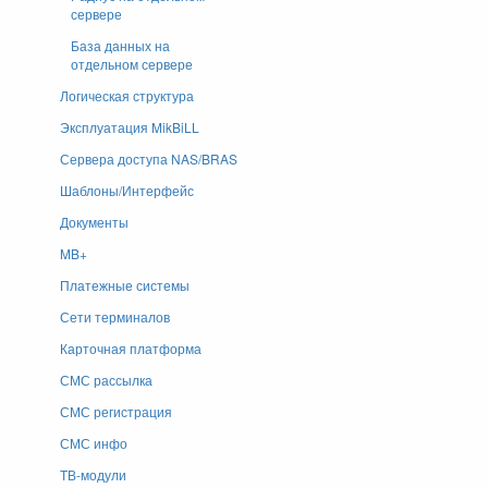
сервере
База данных на
отдельном сервере
Логическая структура
Эксплуатация MikBiLL
Сервера доступа NAS/BRAS
Шаблоны/Интерфейс
Документы
MB+
Платежные системы
Сети терминалов
Карточная платформа
СМС рассылка
СМС регистрация
СМС инфо
ТВ-модули