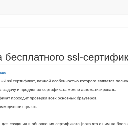
 бесплатного ssl-сертифика
ыше
тный ssl сертификат, важной особенностью которого является полн
а выдачу и продление сертификата можно автоматизировать.
икат проходит проверки всех основных браузеров.
оммерческих целях.
а для создания и обновления сертификата (пока что с ним на боев