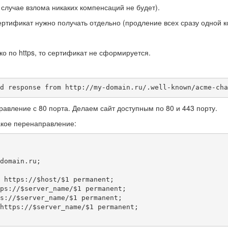
в случае взлома никаких компенсаций не будет).
ертификат нужно получать отдельно (продление всех сразу одной к
ко по https, то сертификат не сформируется.
d response from http://my-domain.ru/.well-known/acme-cha
равление с 80 порта. Делаем сайт доступным по 80 и 443 порту.
акое перенаправление: