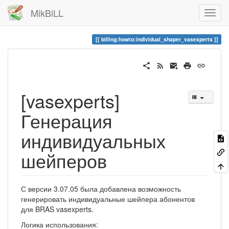
MikBiLL
billing:howto:individual_shaper_vasexperts
[vasexperts]
Генерация
индивидуальных
шейперов
С версии 3.07.05 была добавлена возможность
генерировать индивидуальные шейпера абонентов
для BRAS vasexperts.
Логика использования: