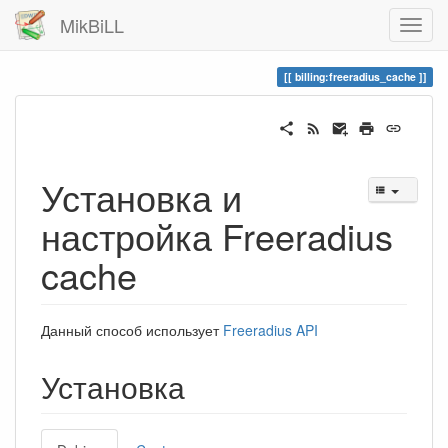
MikBiLL
billing:freeradius_cache
Установка и
настройка Freeradius
cache
Данный способ использует
Freeradius API
Установка