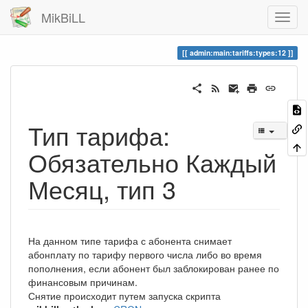
MikBiLL
admin:main:tariffs:types:12
Тип тарифа:
Обязательно Каждый
Месяц, тип 3
На данном типе тарифа с абонента снимает
абонплату по тарифу первого числа либо во время
пополнения, если абонент был заблокирован ранее по
финансовым причинам.
Снятие происходит путем запуска скрипта