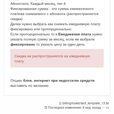
Абонплата: Каждый месяц, тип 4
Фиксированная сумма - это сумма ежемесячного
платежа снимаемого с абонента (распространяется
скидка)
Далее нужно выбрать как снимать ежедневную плату:
фиксировано или пропорционально.
Если пропорционально то в
Ежедневная плата
нужно
указать полную сумму за месяц, если же выбрали
фиксировано
то указать цену за один день.
Скидка не распространяется на ежедневную
плату
Опцию
блок. интернет при недостатке средств
выставить по желанию
billing/howto/tarif_template_13.txt
Последнее изменение:
8 нед. назад
—
vs