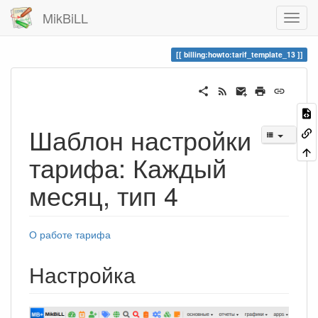
MikBiLL
billing:howto:tarif_template_13
Шаблон настройки
тарифа: Каждый
месяц, тип 4
О работе тарифа
Настройка