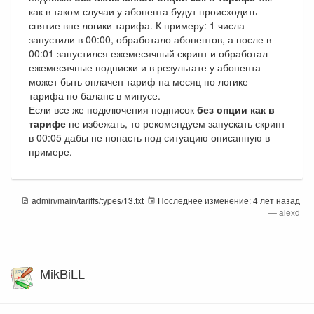
как в таком случаи у абонента будут происходить
снятие вне логики тарифа. К примеру: 1 числа
запустили в 00:00, обработало абонентов, а после в
00:01 запустился ежемесячный скрипт и обработал
ежемесячные подписки и в результате у абонента
может быть оплачен тариф на месяц по логике
тарифа но баланс в минусе.
Если все же подключения подписок
без опции как в
тарифе
не избежать, то рекомендуем запускать скрипт
в 00:05 дабы не попасть под ситуацию описанную в
примере.
admin/main/tariffs/types/13.txt
Последнее изменение:
4 лет назад
—
alexd
MikBiLL