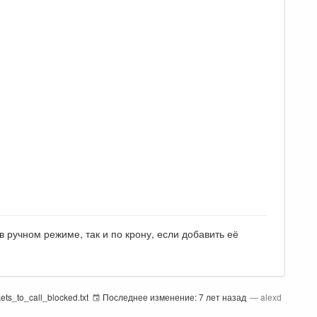
 ручном режиме, так и по крону, если добавить её
ckets_to_call_blocked.txt
Последнее изменение:
7 лет назад
—
alexd