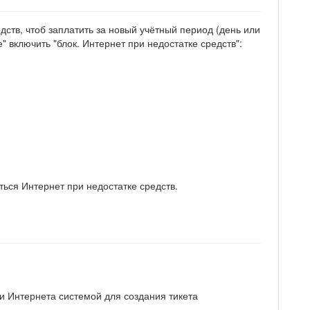
дств, чтоб заплатить за новый учётный период (день или
 включить "блок. Интернет при недостатке средств":
ться Интернет при недостатке средств.
ки Интернета системой для создания тикета