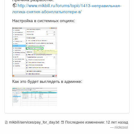
http://www.mikbill.ru/forums/topic/1413-неправильная-
логика-снятия-абонплатыпотери-в/
Настройка в системных опциях:
Как это будет выглядеть в админке:
mikbill/services/pay_for_day.txt
Последнее изменение:
12 лет назад
—
nickcool