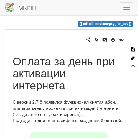
MikBiLL
mikbill:services:pay_for_day
Оплата за день при
активации
интернета
С версии 2.7.8 появился функционал снятия абон.
платы за день с абонента при активации Интернета
(т.е. до этого он - деактивирован).
Подходит только для тарифов с ежедневной оплатой.