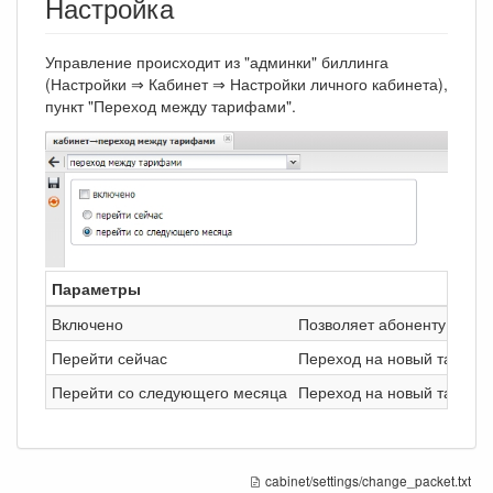
Настройка
Управление происходит из "админки" биллинга
(Настройки ⇒ Кабинет ⇒ Настройки личного кабинета),
пункт "Переход между тарифами".
Параметры
Включено
Позволяет абоненту самос
Перейти сейчас
Переход на новый тариф 
Перейти со следующего месяца
Переход на новый тариф б
cabinet/settings/change_packet.txt