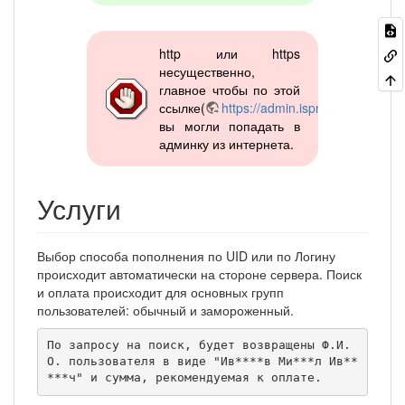
http или https
несущественно,
главное чтобы по этой
ссылке(
https://admin.ispnet.demo
)
вы могли попадать в
админку из интернета.
Услуги
Выбор способа пополнения по UID или по Логину
происходит автоматически на стороне сервера. Поиск
и оплата происходит для основных групп
пользователей: обычный и замороженный.
По запросу на поиск, будет возвращены Ф.И.
О. пользователя в виде "Ив****в Ми***л Ив**
***ч" и сумма, рекомендуемая к оплате.