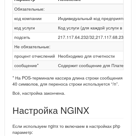
Обязательные:
код компании
Индивидуальный код предприятия (для
код услуги
Код услуги (для каждой услуги в рамк
подсеть
217.117.64.232/32,217.117.68.232/32 
Не обязательные:
процент отчислений
Необходимо для отчетности
сообщение*
Содержит сообщение для Плательщика,
* На POS-терминале кассира длина строки сообщения
40 символов, для переноса строки используется “/n”.
Всё, настройка закончена.
Настройка NGINX
Если используем nginx то включаем в настройках php
параметр: