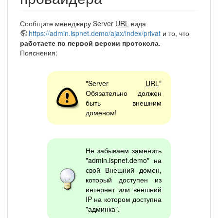
Сообщите менеджеру Server
URL
вида
https://admin.ispnet.demo/ajax/index/privat
и то, что
работаете по первой версии протокола
.
Пояснения:
"Server
URL
"
Обязательно должен
быть внешним
доменом!
Не забываем заменить
"admin.ispnet.demo" на
свой Внешний домен,
который доступен из
интернет или внешний
IP на котором доступна
"админка".