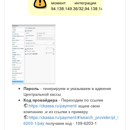
момент интеграции
94.138.149.36/32,94.138.149.32/32
Пароль
- генерируем и указываем в админке
Центральной кассы
Код провайдера
- Переходим по ссылке
https://ckassa.ru/payment/
ищем свою
компанию ,и из ссылки к примеру
https://ckassa.ru/payment/#!search_provider/pt_tv/109
6203-1/pay
получаем код - 109-6203-1