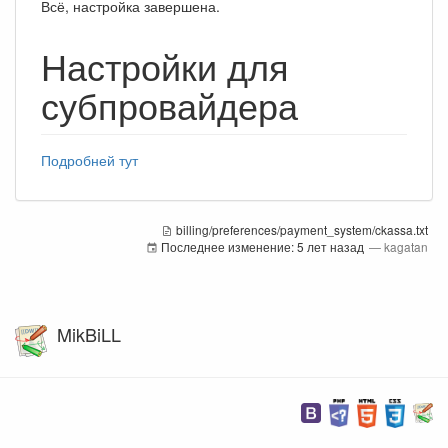
Всё, настройка завершена.
Настройки для
субпровайдера
Подробней тут
billing/preferences/payment_system/ckassa.txt
Последнее изменение:
5 лет назад
—
kagatan
MikBiLL