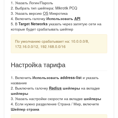
1. Указать Логин/Пароль
2. Выбрать тип шейпера: Mikrotik PCQ
3. Указать версию
OS
Микротика
4. Включить галочку
Использовать
API
5. В
Target Networks
указать через запятую сети на
которые будет срабатывать шейпер
По умолчанию срабатывает на: 10.0.0.0/8,
172.16.0.0/12, 192.168.0.0/16
Настройка тарифа
1. Включить
Использовать address-list
и указать
название
2. Выключить галочку
Radius
шейперы
на вкладке
шейперы
3. Указать настройки скорости на вкладке
шейперы
4. Если нужно разделение Страна / Мир, включите
Шейпер страна