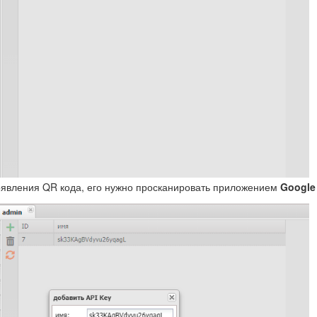
оявления QR кода, его нужно просканировать приложением
Google 