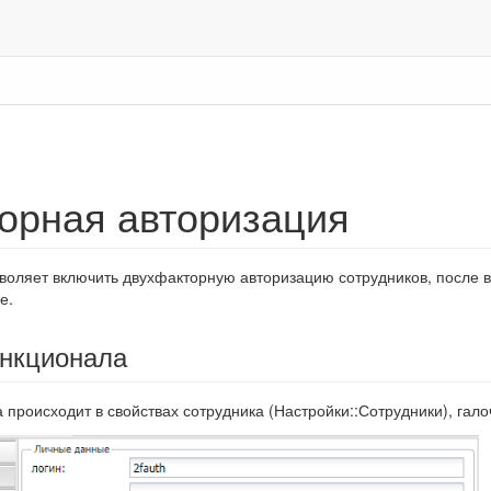
орная авторизация
оляет включить двухфакторную авторизацию сотрудников, после вв
е.
нкционала
происходит в свойствах сотрудника (Настройки::Сотрудники), гал