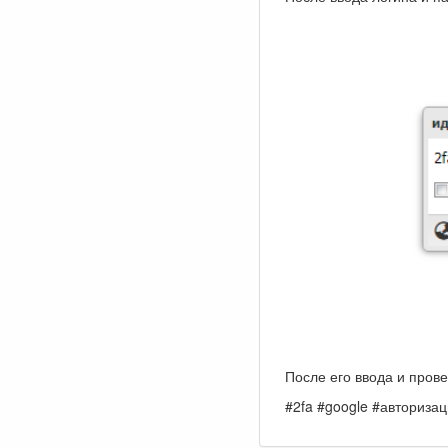
После его ввода и прове
#2fa #google #авториза