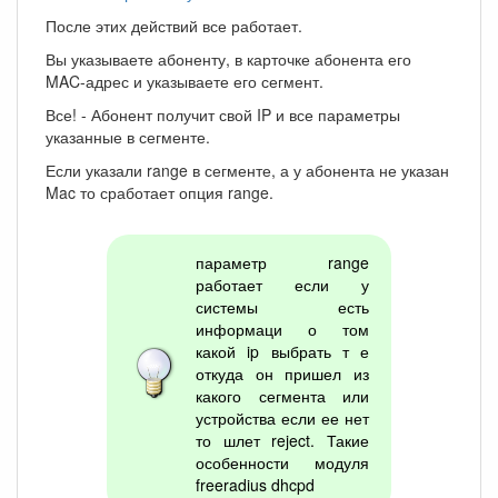
После этих действий все работает.
Вы указываете абоненту, в карточке абонента его
MAC-адрес и указываете его сегмент.
Все! - Абонент получит свой IP и все параметры
указанные в сегменте.
Если указали range в сегменте, а у абонента не указан
Mac то сработает опция range.
параметр range
работает если у
системы есть
информаци о том
какой ip выбрать т е
откуда он пришел из
какого сегмента или
устройства если ее нет
то шлет reject. Такие
особенности модуля
freeradius dhcpd