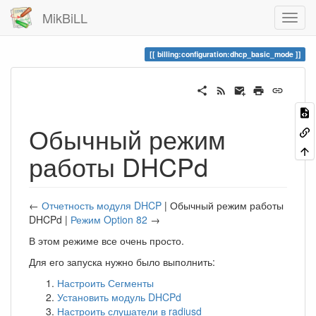
MikBiLL
billing:configuration:dhcp_basic_mode
Обычный режим
работы DHCPd
←
Отчетность модуля DHCP
| Обычный режим работы
DHCPd |
Режим Option 82
→
В этом режиме все очень просто.
Для его запуска нужно было выполнить:
Настроить Сегменты
Установить модуль DHCPd
Настроить слушатели в radiusd