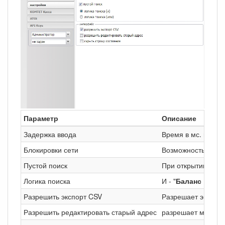
Параметр
Описание
Задержка ввода
Время в мс. после
Блокировки сети
Возможность блокир
Пустой поиск
При открытии поис
Логика поиска
И - "
Баланс > 0 И
Разрешить экспорт CSV
Разрешает экспорт
Разрешить редактировать старый адрес
разрешает менять 