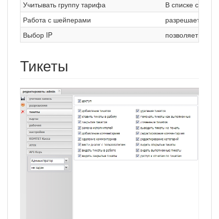
Учитывать группу тарифа
В списке смены 
Работа с шейперами
разрешает изме
Выбор IP
позволяет измен
Тикеты