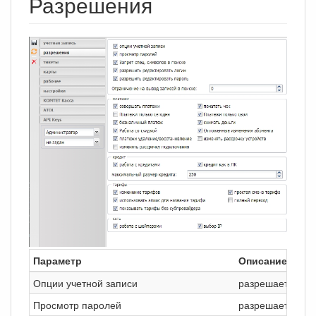
Разрешения
Параметр
Описание
Опции учетной записи
разрешает дост
Просмотр паролей
разрешает
смот